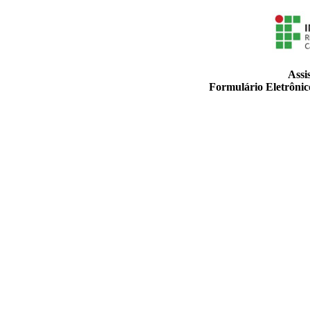
Assi
Formulário Eletrônic